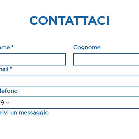
CONTATTACI
ome
*
Cognome
ail
*
lefono
rivi un messaggio