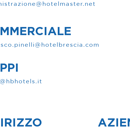
istrazione@hotelmaster.net
OMMERCIALE
esco.pinelli@hotelbrescia.com
PPI
@hbhotels.it
IRIZZO
AZIE