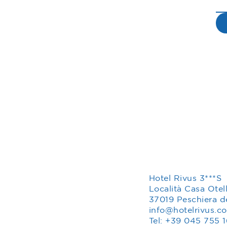
Hotel Rivus 3***S
​Località Casa Otel
37019 Peschiera d
info@hotelrivus.c
Tel: +39 045 755 1