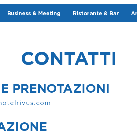
Business & Meeting
Ristorante & Bar
Ar
CONTATTI
 E PRENOTAZIONI
hotelrivus.com
AZIONE