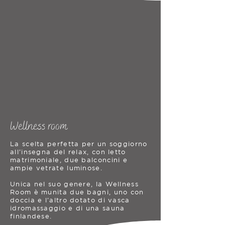
Wellness room
La scelta perfetta per un soggiorno
all'insegna del relax, con letto
matrimoniale, due balconcini e
ampie vetrate luminose.
Unica nel suo genere, la Wellness
Room è munita due bagni, uno con
doccia e l'altro dotato di vasca
idromassaggio e di una sauna
finlandese.