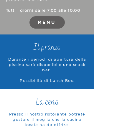
Tutti i giorni dalle 7.00 alle 10.00
MENU
Il pranzo
Durante i periodi di apertura della
piscina sarà disponibile uno snack
bar.
Possibilità di Lunch Box.
La cena
Presso il nostro ristorante potrete
gustare il meglio che la cucina
locale ha da offrire.