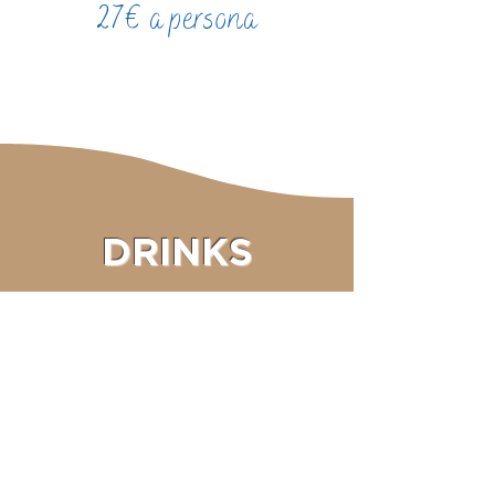
27€ a persona
DRINKS
CARTA DEI VINI
COCKTAIL MENU