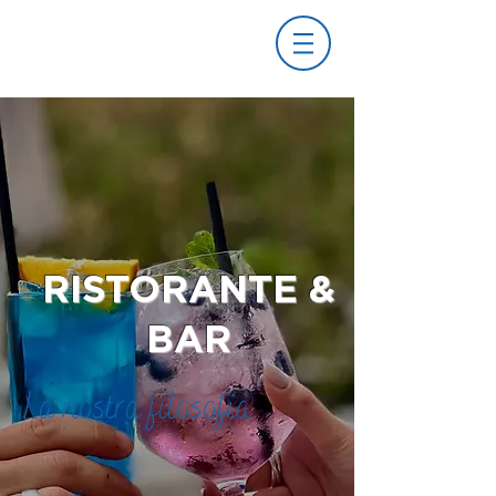
RISTORANTE &
BAR
La nostra filosofia