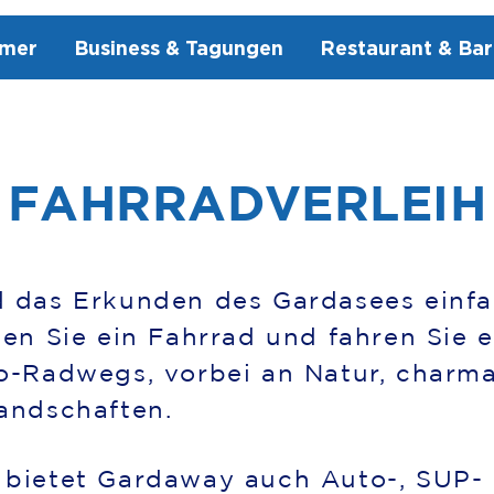
mmer
Business & Tagungen
Restaurant & Bar
FAHRRADVERLEIH
d das Erkunden des Gardasees einf
hen Sie ein Fahrrad und fahren Sie 
o-Radwegs, vorbei an Natur, charm
andschaften.
 bietet Gardaway auch Auto-, SUP-