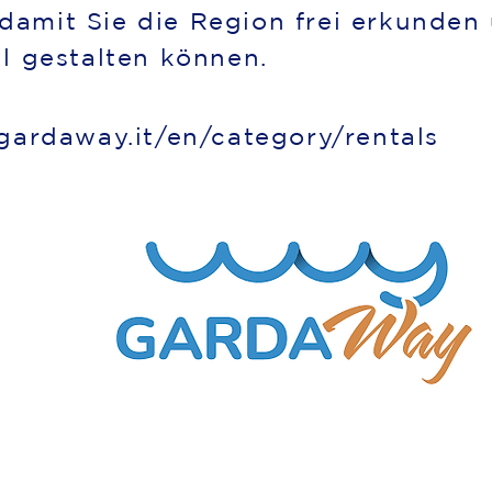
damit Sie die Region frei erkunden
ll gestalten können.
.gardaway.it/en/category/rentals