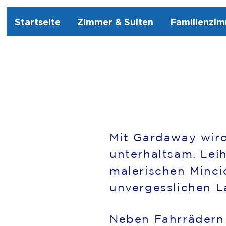
Startseite
Zimmer & Suiten
Familienzi
Mit Gardaway wir
unterhaltsam. Lei
malerischen Minci
unvergesslichen L
Neben Fahrrädern