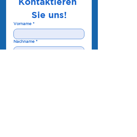
Kontaktieren 
Sie uns!
Vorname
*
Nachname
*
Mail
*
Telefon
*
Schreiben Sie eine Nachricht
Senden