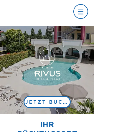
JETZT BUCHEN
IHR