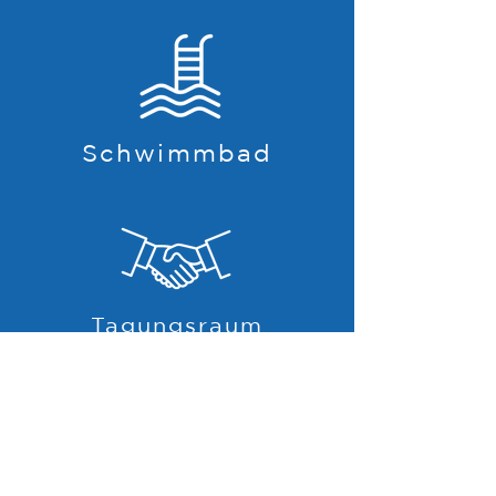
Schwimmbad
Tagungsraum
Experience